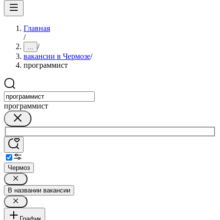
Главная
/
/
...
вакансии в Чермозе
/
программист
программист
Чермоз
В названии вакансии
График