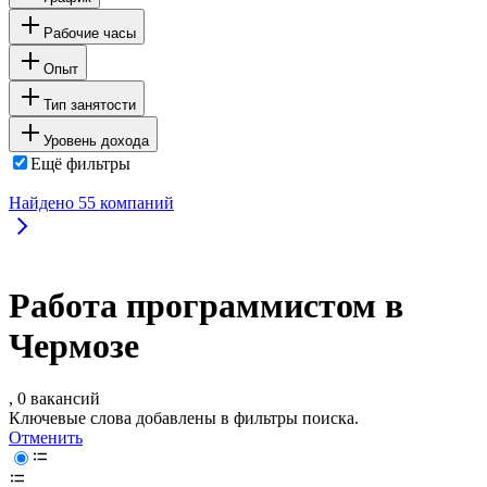
Рабочие часы
Опыт
Тип занятости
Уровень дохода
Ещё фильтры
Найдено
55
компаний
Работа программистом в
Чермозе
, 0 вакансий
Ключевые слова добавлены в фильтры поиска.
Отменить